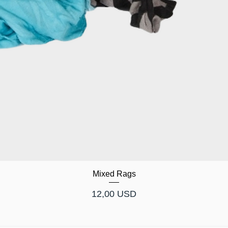
Mixed Rags
Cijena
12,00 USD