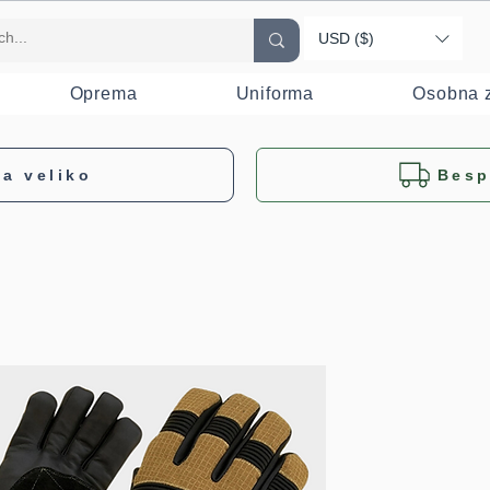
USD ($)
Oprema
Uniforma
Osobna z
a veliko
Besp