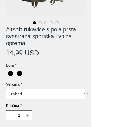
Airsoft rukavice s pola prsta -
svestrana sportska i vojna
oprema
Cijena
14,99 USD
Boja
*
Veličina
*
Količina
*