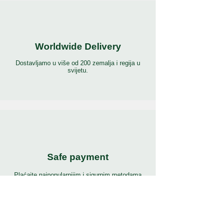
Worldwide Delivery
Dostavljamo u više od 200 zemalja i regija u
svijetu.
Safe payment
Plaćajte najpopularnijim i sigurnim metodama
plaćanja na svijetu.