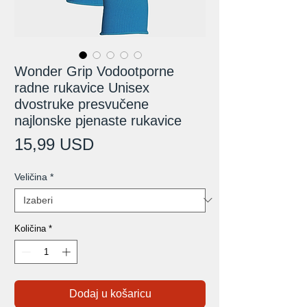
Wonder Grip Vodootporne
radne rukavice Unisex
dvostruke presvučene
najlonske pjenaste rukavice
Cijena
15,99 USD
Veličina
*
Količina
*
Dodaj u košaricu