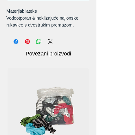
Materijal: lateks
Vodootporan & neklizajuće najlonske
rukavice s dvostrukim premazom.
Opcije veličina: XS-2XL
Povezani proizvodi