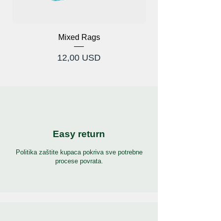
Mixed Rags
Cijena
12,00 USD
Easy return
Politika zaštite kupaca pokriva sve potrebne
procese povrata.