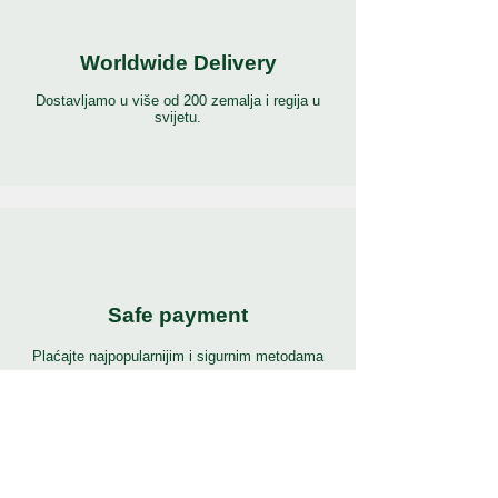
Worldwide Delivery
Dostavljamo u više od 200 zemalja i regija u
svijetu.
Safe payment
Plaćajte najpopularnijim i sigurnim metodama
plaćanja na svijetu.