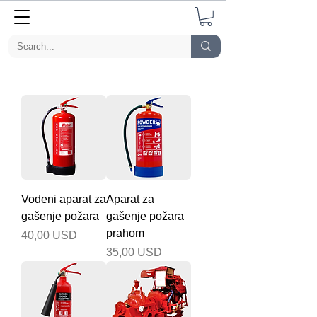
Vodeni aparat za
Aparat za
gašenje požara
gašenje požara
prahom
Cijena
40,00 USD
Cijena
35,00 USD