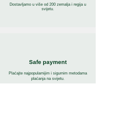
Dostavljamo u više od 200 zemalja i regija u
svijetu.
Safe payment
Plaćajte najpopularnijim i sigurnim metodama
plaćanja na svijetu.
24/7 podrška