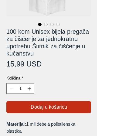
100 kom Unisex bijela pregača
za čišćenje za jednokratnu
upotrebu Štitnik za čišćenje u
kućanstvu
Cijena
15,99 USD
Količina
*
Dodaj u košaricu
Materijal:
1 mil debela polietilenska
plastika