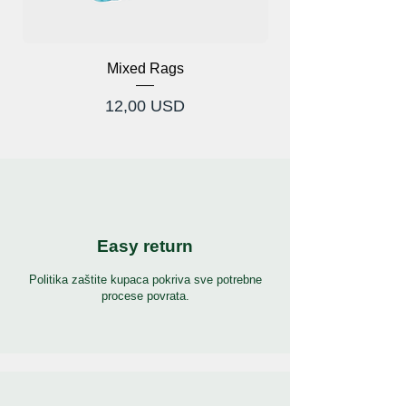
Mixed Rags
Cijena
12,00 USD
Easy return
Politika zaštite kupaca pokriva sve potrebne
procese povrata.