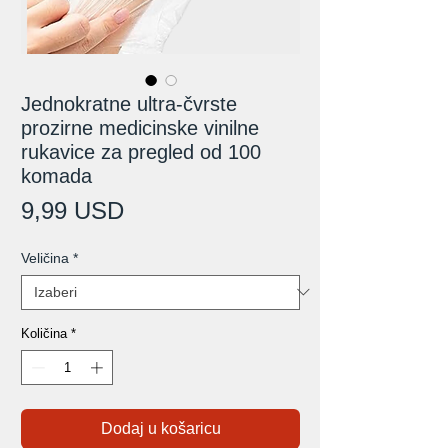
Jednokratne ultra-čvrste
prozirne medicinske vinilne
rukavice za pregled od 100
komada
Cijena
9,99 USD
Veličina
*
Količina
*
Dodaj u košaricu