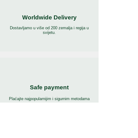
Worldwide Delivery
Dostavljamo u više od 200 zemalja i regija u
svijetu.
Safe payment
Plaćajte najpopularnijim i sigurnim metodama
plaćanja na svijetu.