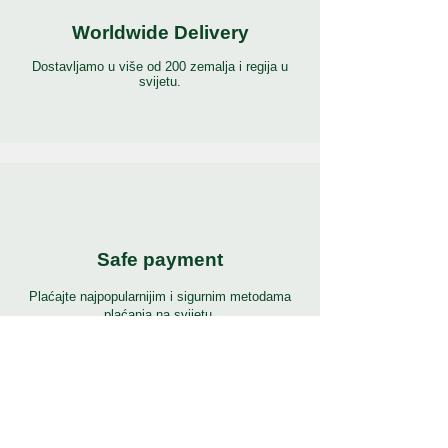
Worldwide Delivery
Dostavljamo u više od 200 zemalja i regija u
svijetu.
Safe payment
Plaćajte najpopularnijim i sigurnim metodama
plaćanja na svijetu.