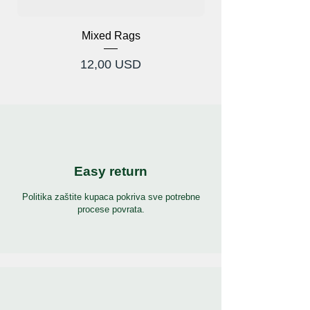
Mixed Rags
Cijena
12,00 USD
Easy return
Politika zaštite kupaca pokriva sve potrebne
procese povrata.