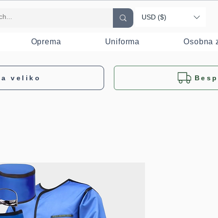
USD ($)
Oprema
Uniforma
Osobna z
a veliko
Besp