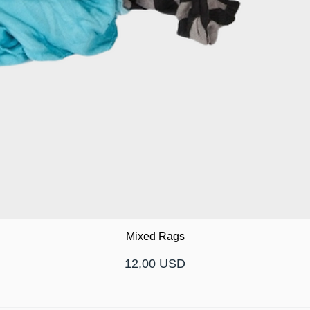
Mixed Rags
Cijena
12,00 USD