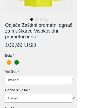
Odjeća Zaštitni prometni ogrtač
za muškarce Visokovidni
prometni ogrtač
Cijena
109,99 USD
Boja
*
Veličina
*
Dobna skupina
*