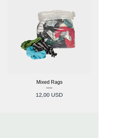
Mixed Rags
Cijena
12,00 USD