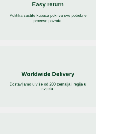
Easy return
Politika zaštite kupaca pokriva sve potrebne
procese povrata.
Worldwide Delivery
Dostavljamo u više od 200 zemalja i regija u
svijetu.