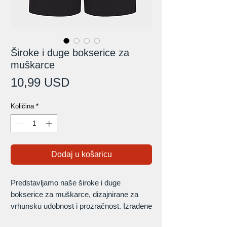
Široke i duge bokserice za
muškarce
Cijena
10,99 USD
Količina
*
Dodaj u košaricu
Predstavljamo naše široke i duge
bokserice za muškarce, dizajnirane za
vrhunsku udobnost i prozračnost. Izrađene
od mekane, lagane tkanine, ove bokserice