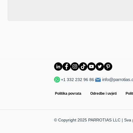
info@parrotias
+1 332 232 96 86
Politika povrata
Odredbe i uvjeti
Poli
© Copyright 2025 PARROTIAS LLC | Sva p