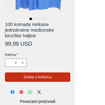
100 komada netkane
jednokratne medicinske
kirurške haljine
Cijena
99,99 USD
Količina
*
Dodaj u košaricu
Povezani proizvodi