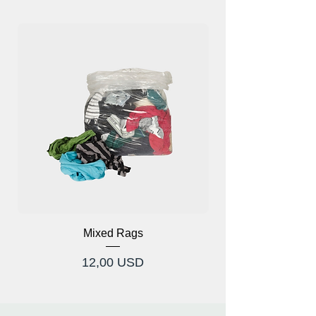
Mixed Rags
Cijena
12,00 USD