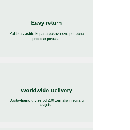
Easy return
Politika zaštite kupaca pokriva sve potrebne
procese povrata.
Worldwide Delivery
Dostavljamo u više od 200 zemalja i regija u
svijetu.