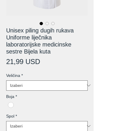
Unisex piling dugih rukava
Uniforme liječnika
laboratorijske medicinske
sestre Bijela kuta
Cijena
21,99 USD
Veličina
*
Boja
*
Spol
*