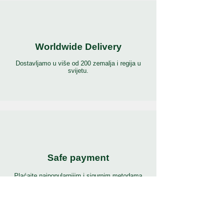
Worldwide Delivery
Dostavljamo u više od 200 zemalja i regija u
svijetu.
Safe payment
Plaćajte najpopularnijim i sigurnim metodama
plaćanja na svijetu.