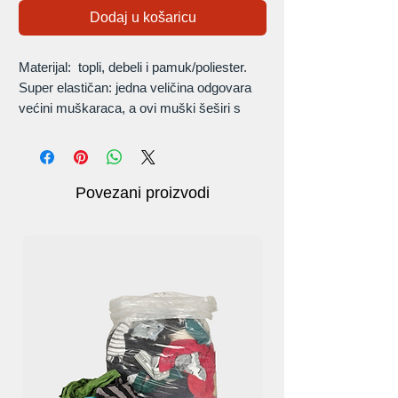
Dodaj u košaricu
Materijal: topli, debeli i pamuk/poliester.
Super elastičan: jedna veličina odgovara
većini muškaraca, a ovi muški šeširi s
beretkama rastegnut će se kako bi vam
pristajali.
Povezani proizvodi