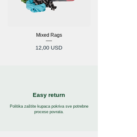
Mixed Rags
Cijena
12,00 USD
Easy return
Politika zaštite kupaca pokriva sve potrebne
procese povrata.