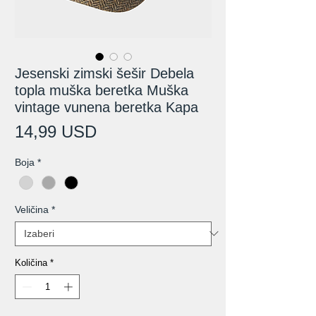
Jesenski zimski šešir Debela
topla muška beretka Muška
vintage vunena beretka Kapa
Cijena
14,99 USD
Boja
*
Veličina
*
Količina
*