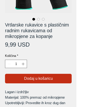
Vrtlarske rukavice s plastičnim
radnim rukavicama od
mikropjene za kopanje
Cijena
9,99 USD
Količina
*
Dodaj u košaricu
Lagan i izdržljiv
Materijal: 100% premaz od mikropjene
Upotrebljiviji: Provedite ih kroz dug dan