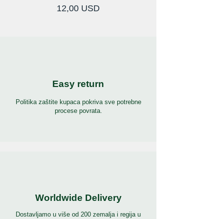
Cijena
12,00 USD
Easy return
Politika zaštite kupaca pokriva sve potrebne
procese povrata.
Worldwide Delivery
Dostavljamo u više od 200 zemalja i regija u