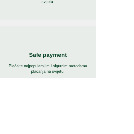
svijetu.
Safe payment
Plaćajte najpopularnijim i sigurnim metodama
plaćanja na svijetu.
24/7 podrška