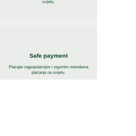
svijetu.
Safe payment
Plaćajte najpopularnijim i sigurnim metodama
plaćanja na svijetu.
24/7 podrška