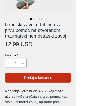
Izraelski zavoj od 4 inča za
prvu pomoć na otvorenom,
traumatski hemostatski zavoj
Cijena
12,99 USD
Količina
*
Dodaj u košaricu
Neprianjajući jastučić 4”x 7” koji može
učvrstiti više uređaja za prvu pomoć kao
što su primarni zavoj, aplikator pod