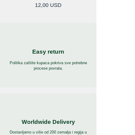
Cijena
12,00 USD
Easy return
Politika zaštite kupaca pokriva sve potrebne
procese povrata.
Worldwide Delivery
Dostavljamo u više od 200 zemalja i regija u