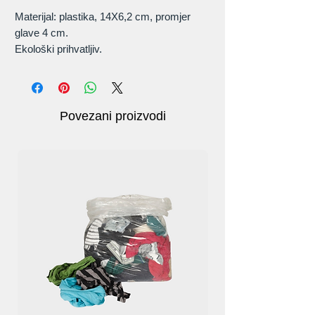
Materijal: plastika, 14X6,2 cm, promjer
glave 4 cm.
Ekološki prihvatljiv.
Dizajniran za djecu.
Povezani proizvodi