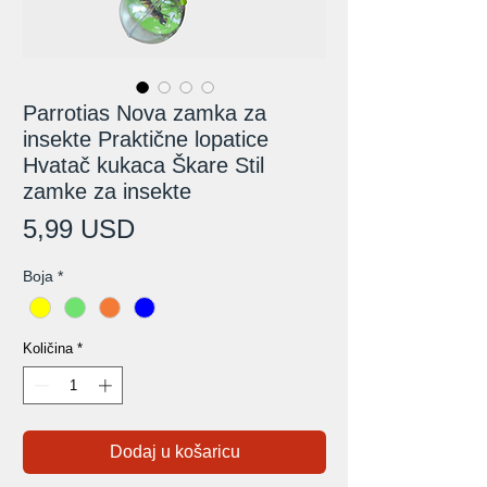
Parrotias Nova zamka za
insekte Praktične lopatice
Hvatač kukaca Škare Stil
zamke za insekte
Cijena
5,99 USD
Boja
*
Količina
*
Dodaj u košaricu