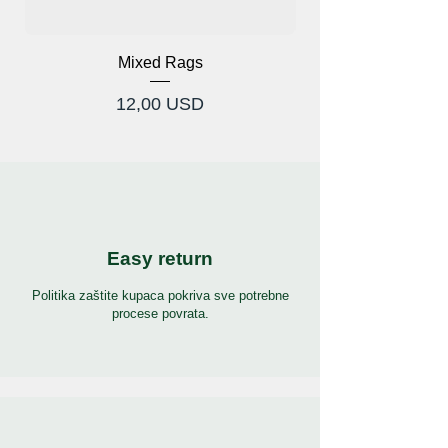
Mixed Rags
Cijena
12,00 USD
Easy return
Politika zaštite kupaca pokriva sve potrebne
procese povrata.