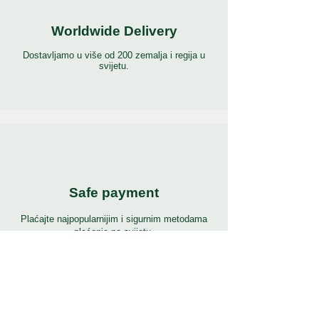
Worldwide Delivery
Dostavljamo u više od 200 zemalja i regija u
svijetu.
Safe payment
Plaćajte najpopularnijim i sigurnim metodama
plaćanja na svijetu.