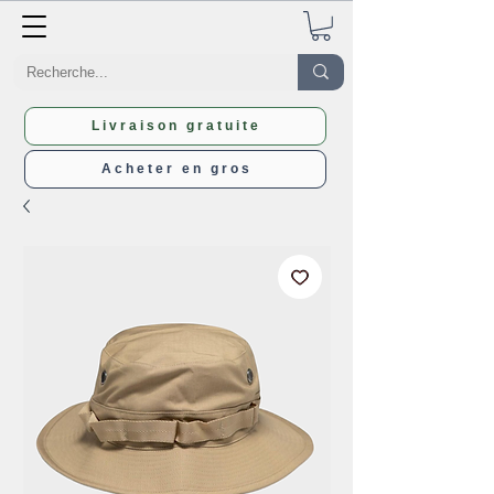
Livraison gratuite
Acheter en gros