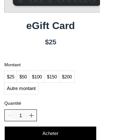
eGift Card
$25
Montant
$25
$50
$100
$150
$200
Autre montant
Quantité
Acheter