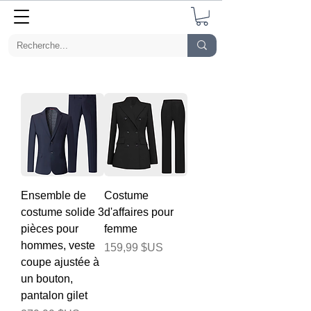
Ensemble de
Costume
costume solide 3
d'affaires pour
pièces pour
femme
hommes, veste
Prix
159,99 $US
coupe ajustée à
un bouton,
pantalon gilet