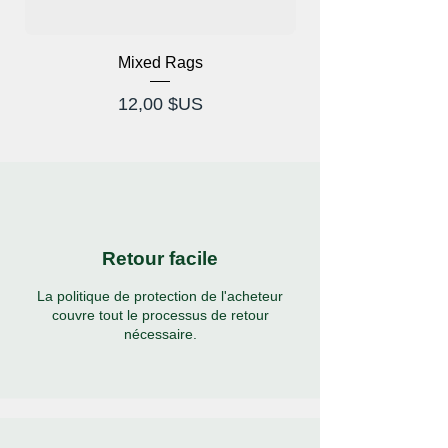
Mixed Rags
Lunettes à rayons X
Prix
12,00 $US
Retour facile
La politique de protection de l'acheteur
couvre tout le processus de retour
nécessaire.