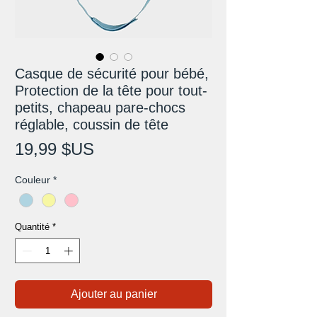
Casque de sécurité pour bébé,
Protection de la tête pour tout-
petits, chapeau pare-chocs
réglable, coussin de tête
Prix
19,99 $US
Couleur
*
Quantité
*
Ajouter au panier