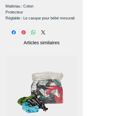
Matériau : Coton
Protecteur
Réglable : Le casque pour bébé mesurait
43 à 58 cm, pour les bébés âgés de 0 à 3
ans.
Facile à installer propre.
Articles similaires