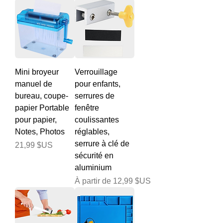
Mini broyeur
Verrouillage
manuel de
pour enfants,
bureau, coupe-
serrures de
papier Portable
fenêtre
pour papier,
coulissantes
Notes, Photos
réglables,
serrure à clé de
Prix
21,99 $US
sécurité en
aluminium
Prix promotionnel
À partir de
12,99 $US