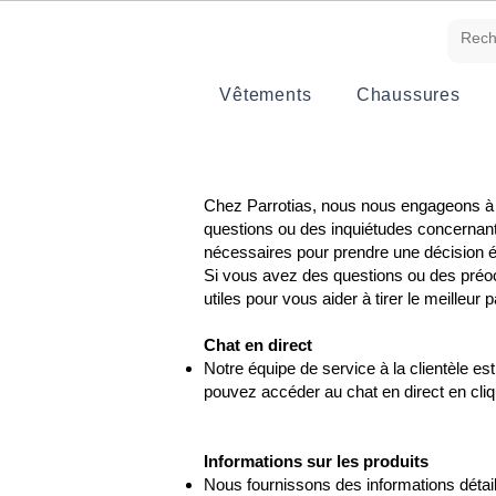
Vêtements
Chaussures
Chez Parrotias, nous nous engageons à o
questions ou des inquiétudes concernant
nécessaires pour prendre une décision é
Si vous avez des questions ou des préoc
utiles pour vous aider à tirer le meilleur 
Chat en direct
Notre équipe de service à la clientèle es
pouvez accéder au chat en direct en cliqu
Informations sur les produits
Nous fournissons des informations détaill