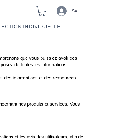
Se connecter
ECTION INDIVIDUELLE
:::
comprenons que vous puissiez avoir des
sposez de toutes les informations
us des informations et des ressources
oncernant nos produits et services. Vous
tions et les avis des utilisateurs, afin de