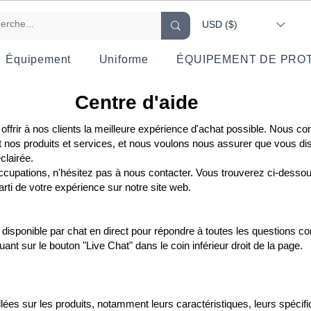
USD ($)
Équipement
Uniforme
ÉQUIPEMENT DE PROT
Centre d'aide
ffrir à nos clients la meilleure expérience d'achat possible. Nous 
 nos produits et services, et nous voulons nous assurer que vous di
clairée.
cupations, n'hésitez pas à nous contacter. Vous trouverez ci-desso
parti de votre expérience sur notre site web.
t disponible par chat en direct pour répondre à toutes les questions c
ant sur le bouton "Live Chat" dans le coin inférieur droit de la page.
ées sur les produits, notamment leurs caractéristiques, leurs spécifica