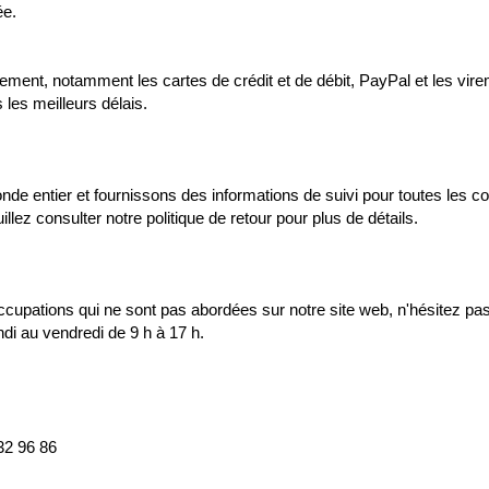
ée.
ement, notamment les cartes de crédit et de débit, PayPal et les vi
 les meilleurs délais.
de entier et fournissons des informations de suivi pour toutes les
illez consulter notre politique de retour pour plus de détails.
cupations qui ne sont pas abordées sur notre site web, n'hésitez pas
undi au vendredi de 9 h à 17 h.
32 96 86