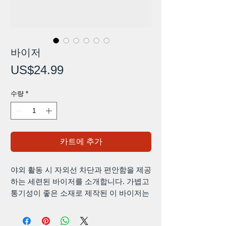
바이저
가
US$24.99
격
수량
*
카트에 추가
야외 활동 시 자외선 차단과 편안함을 제공
하는 세련된 바이저를 소개합니다. 가볍고
통기성이 좋은 소재로 제작된 이 바이저는
유해한 자외선으로부터 눈을 보호하면서
시원함을 유지해줍니다. 조절 가능한 스트