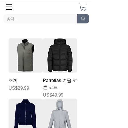
조끼
Parrotias 겨울 코
튼 코트
가격
US$29.99
가격
US$49.99