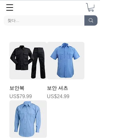
보안복
보안 셔츠
가격
가격
US$79.99
US$24.99