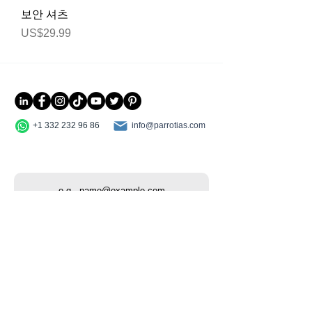
보안 셔츠
가격
US$29.99
+1 332 232 96 86
info@parrotias.com
구독하다