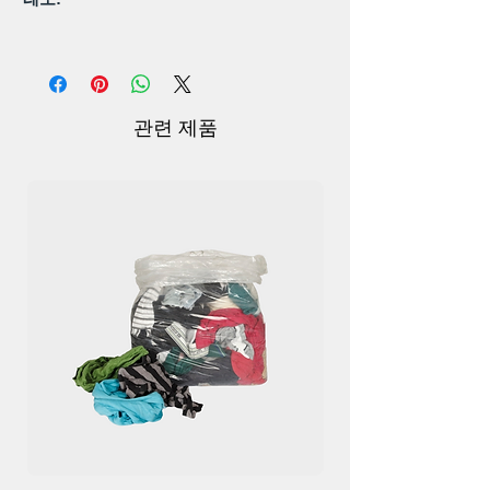
다음과 같은 요소가 완벽하게 혼합된 앙고
라 토끼 털 베레모로 스타일을 한층 높여보
세요. 우아함과 다양성. 앙고라 토끼 털로
제작된 이 모자는 어떤 의상에도 고급스러
관련 제품
운 느낌을 선사합니다.
편안한 핏: 프리 사이즈로 가장 잘 맞습니
다:
;
타협 없는 편안함을 경험해 보세요. 당사의
여성용 베레모는 신축성 및 적응성을 갖도
록 디자인되어 대부분의 여성에게 꼭 맞고
편안한 핏을 보장합니다. 우리의 모자는 당
신에게 맞게 쉽게 조정되므로 사이즈에 대
한 걱정은 이제 그만입니다.
앙고라 토끼 털 베레모 모자로 당신의 앙상
블에 세련미를 더해보세요. 스타일, 편안