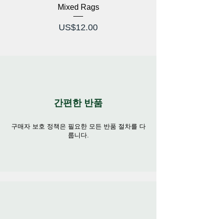
함, 럭셔리함을 한 아이템에 담아보세요!
Mixed Rags
가격
US$12.00
간편한 반품
구매자 보호 정책은 필요한 모든 반품 절차를 다
룹니다.