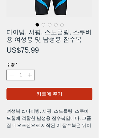
다이빙, 서핑, 스노클링, 스쿠버
용 여성용 및 남성용 잠수복
가
US$75.99
격
수량
*
카트에 추가
여성복 & 다이빙, 서핑, 스노클링, 스쿠버
모험에 적합한 남성용 잠수복입니다. 고품
질 네오프렌으로 제작된 이 잠수복은 뛰어
난 보온 기능을 제공하는 동시에 물 속에서