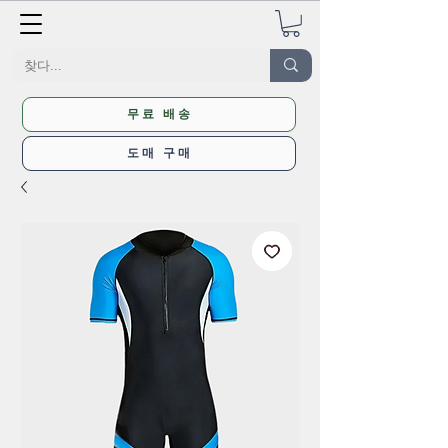
무료 배송
도매 구매