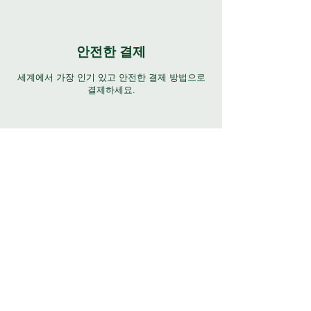
안전한 결제
세계에서 가장 인기 있고 안전한 결제 방법으로
결제하세요.
연중무휴 지원
7일 24시간 다양한 언어로 완벽하게 지원합니
다. 지원을 받으려면 도움말 버튼을 클릭하십시
오.