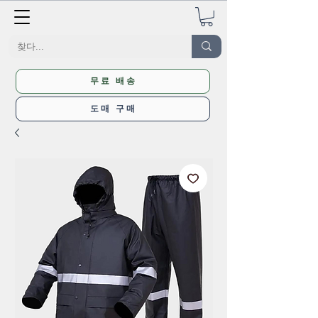
무료 배송
도매 구매