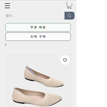
무료 배송
도매 구매