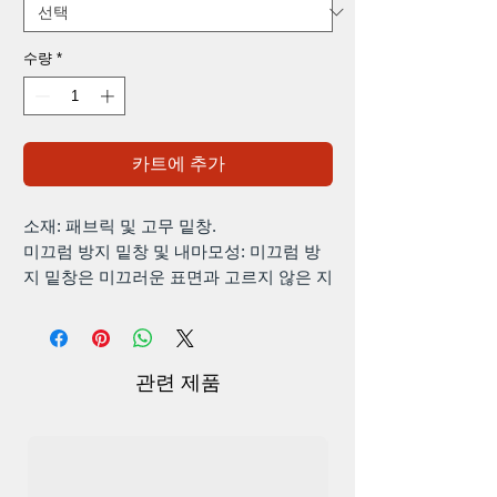
수량
*
카트에 추가
소재: 패브릭 및 고무 밑창.
미끄럼 방지 밑창 및 내마모성: 미끄럼 방
지 밑창은 미끄러운 표면과 고르지 않은 지
형에서도 탁월한 그립감을 제공합니다.
관련 제품