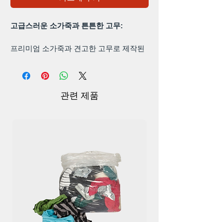
고급스러운 소가죽과 튼튼한 고무:
프리미엄 소가죽과 견고한 고무로 제작된
발목 부티로 내구성의 조화를 경험해 보세
요. .
비할 데 없는 편안함:
관련 제품
편안함의 세계로 들어서세요. 발목 부티의
유연한 구조. 당신과 함께 움직이도록 디자
인된 이 부티는 최고의 움직임 편의성을 제
공합니다.
모든 단계에서 안전함:
;
우리의 발목 부티는 미끄럼 방지 밑창을 자
랑하며 다양한 표면에서 탁월한 그립감과
안정성을 제공합니다. 모든 발걸음이 안전