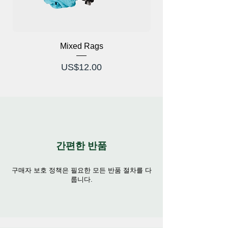
하다는 것을 알고 자신있게 걸어보세요.
소가죽 및 고무 앵클 부티로 스타일, 편안
함, 기능성의 완벽한 조화를 경험해보세요!
Mixed Rags
가격
US$12.00
간편한 반품
구매자 보호 정책은 필요한 모든 반품 절차를 다
룹니다.