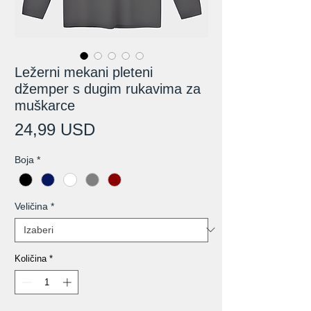
Ležerni mekani pleteni
džemper s dugim rukavima za
muškarce
Cijena
24,99 USD
Boja
*
Veličina
*
Količina
*