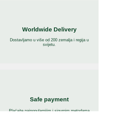
Worldwide Delivery
Dostavljamo u više od 200 zemalja i regija u
svijetu.
Safe payment
Plaćajte najpopularnijim i sigurnim metodama
plaćanja na svijetu.