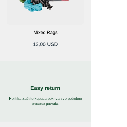
Mixed Rags
Cijena
12,00 USD
Easy return
Politika zaštite kupaca pokriva sve potrebne
procese povrata.