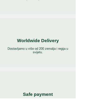
Worldwide Delivery
Dostavljamo u više od 200 zemalja i regija u
svijetu.
Safe payment
Plaćajte najpopularnijim i sigurnim metodama