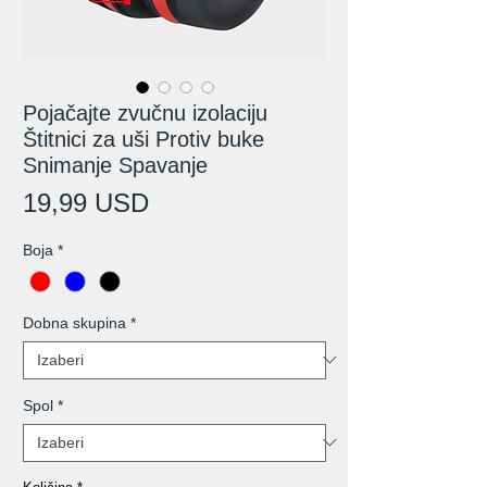
Pojačajte zvučnu izolaciju
Štitnici za uši Protiv buke
Snimanje Spavanje
Cijena
19,99 USD
Boja
*
Dobna skupina
*
Spol
*