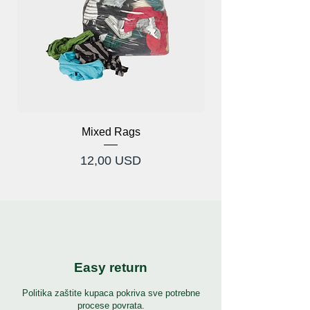
Mixed Rags
Cijena
12,00 USD
Easy return
Politika zaštite kupaca pokriva sve potrebne
procese povrata.