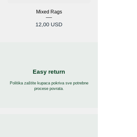
Mixed Rags
Cijena
12,00 USD
Easy return
Politika zaštite kupaca pokriva sve potrebne
procese povrata.