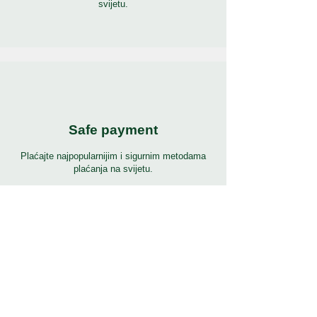
svijetu.
Safe payment
Plaćajte najpopularnijim i sigurnim metodama
plaćanja na svijetu.
24/7 podrška