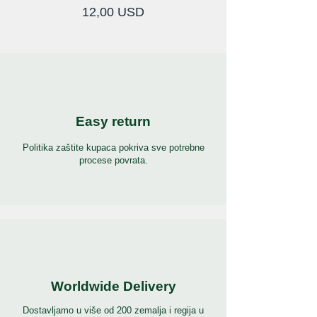
Cijena
12,00 USD
Easy return
Politika zaštite kupaca pokriva sve potrebne
procese povrata.
Worldwide Delivery
Dostavljamo u više od 200 zemalja i regija u