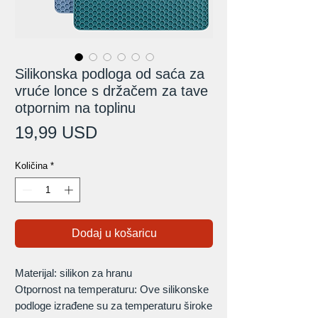
Silikonska podloga od saća za
vruće lonce s držačem za tave
otpornim na toplinu
Cijena
19,99 USD
Količina
*
Dodaj u košaricu
Materijal: silikon za hranu
Otpornost na temperaturu: Ove silikonske
podloge izrađene su za temperaturu široke