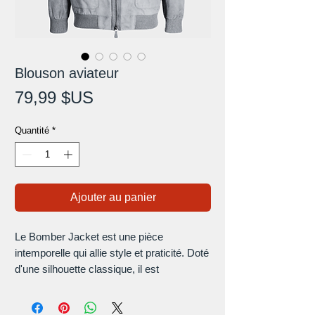
Blouson aviateur
Prix
79,99 $US
Quantité
*
Ajouter au panier
Le Bomber Jacket est une pièce
intemporelle qui allie style et praticité. Doté
d'une silhouette classique, il est
généralement fabriqué à partir de
matériaux durables pour plus de chaleur et