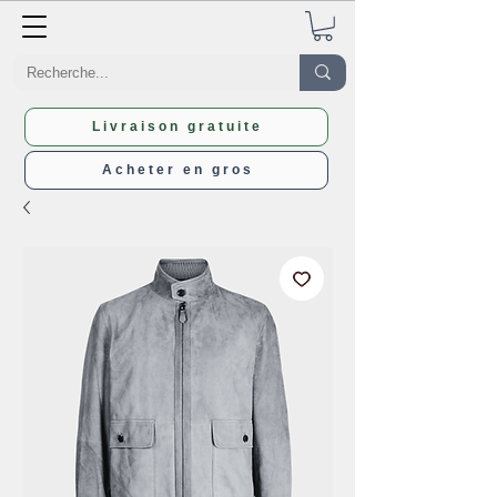
Livraison gratuite
Acheter en gros