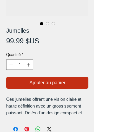
Jumelles
Prix
99,99 $US
Quantité
*
Ajouter au panier
Ces jumelles offrent une vision claire et
haute définition avec un grossissement
puissant. Dotés d'un design compact et
ergonomique, ils sont légers et faciles à
transporter. La mise au point réglable et le