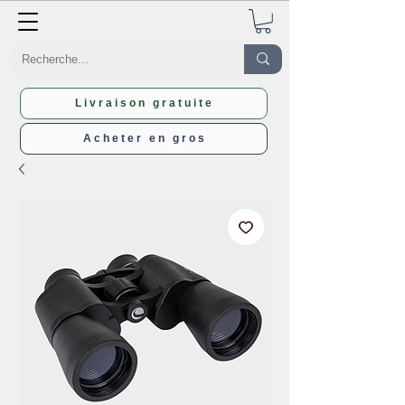
Livraison gratuite
Acheter en gros