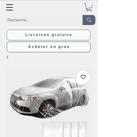
Livraison gratuite
Acheter en gros