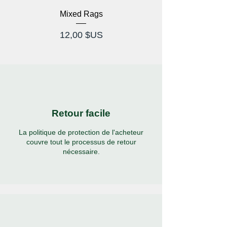
Mixed Rags
Lunettes à rayons X
Prix
12,00 $US
Retour facile
La politique de protection de l'acheteur
couvre tout le processus de retour
nécessaire.