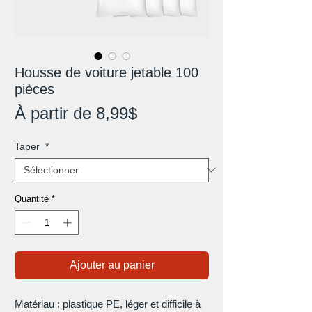
Housse de voiture jetable 100
pièces
Prix
À partir de
8,99$
promotionnel
Taper
*
Quantité
*
Ajouter au panier
Matériau : plastique PE, léger et difficile à