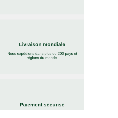
Livraison mondiale
Nous expédions dans plus de 200 pays et
régions du monde.
Paiement sécurisé
Payez avec les méthodes de paiement les