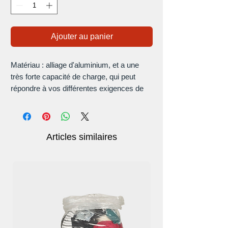
Ajouter au panier
Matériau : alliage d'aluminium, et a une
très forte capacité de charge, qui peut
répondre à vos différentes exigences de
port.
Port : cuir souple de qualité supérieure,
confortable à porter, facile à utiliser, et
garde la forme. Adopter un cuir pleine fleur
Articles similaires
de haute qualité, fait d'accessoires pour
hommes décents.