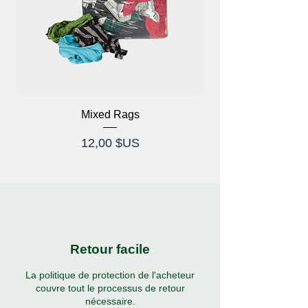
Mixed Rags
Lunettes à rayons X
Prix
12,00 $US
Retour facile
La politique de protection de l'acheteur
couvre tout le processus de retour
nécessaire.