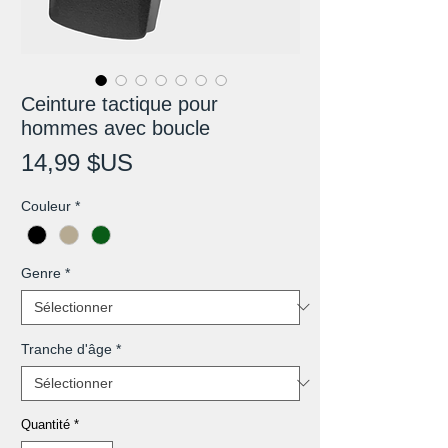
Ceinture tactique pour
hommes avec boucle
Prix
14,99 $US
Couleur
*
Genre
*
Tranche d'âge
*
Quantité
*