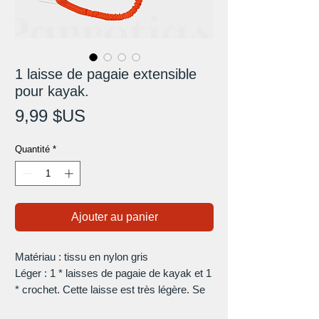
1 laisse de pagaie extensible
pour kayak.
Prix
9,99 $US
Quantité
*
Ajouter au panier
Matériau : tissu en nylon gris
Léger : 1 * laisses de pagaie de kayak et 1
* crochet. Cette laisse est très légère. Se
glisse facilement dans votre poche ou