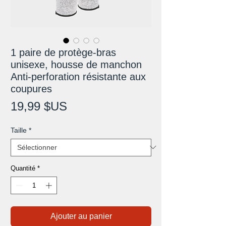
1 paire de protège-bras
unisexe, housse de manchon
Anti-perforation résistante aux
coupures
Prix
19,99 $US
Taille
*
Quantité
*
Ajouter au panier