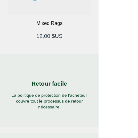
Mixed Rags
Lunettes à rayons X
Prix
12,00 $US
Retour facile
La politique de protection de l'acheteur
couvre tout le processus de retour
nécessaire.