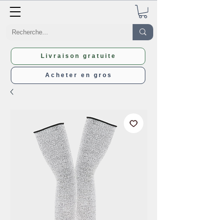
Livraison gratuite
Acheter en gros