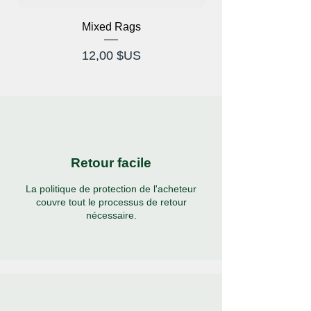
Mixed Rags
Lunettes à rayons X
Prix
12,00 $US
Retour facile
La politique de protection de l'acheteur
couvre tout le processus de retour
nécessaire.