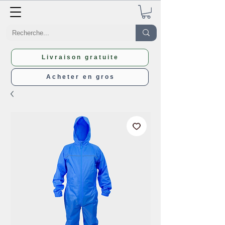
Livraison gratuite
Acheter en gros