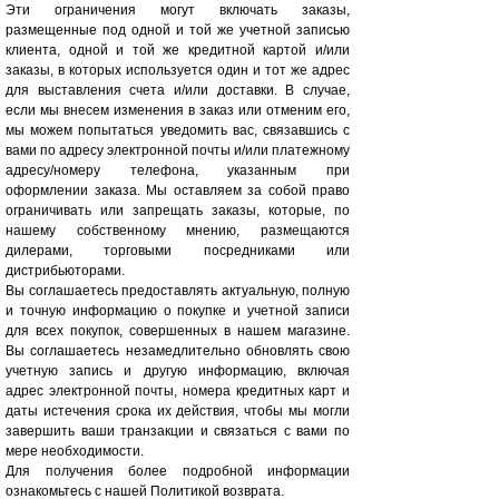
Эти ограничения могут включать заказы,
размещенные под одной и той же учетной записью
клиента, одной и той же кредитной картой и/или
заказы, в которых используется один и тот же адрес
для выставления счета и/или доставки. В случае,
если мы внесем изменения в заказ или отменим его,
мы можем попытаться уведомить вас, связавшись с
вами по адресу электронной почты и/или платежному
адресу/номеру телефона, указанным при
оформлении заказа. Мы оставляем за собой право
ограничивать или запрещать заказы, которые, по
нашему собственному мнению, размещаются
дилерами, торговыми посредниками или
дистрибьюторами.
Вы соглашаетесь предоставлять актуальную, полную
и точную информацию о покупке и учетной записи
для всех покупок, совершенных в нашем магазине.
Вы соглашаетесь незамедлительно обновлять свою
учетную запись и другую информацию, включая
адрес электронной почты, номера кредитных карт и
даты истечения срока их действия, чтобы мы могли
завершить ваши транзакции и связаться с вами по
мере необходимости.
Для получения более подробной информации
ознакомьтесь с нашей Политикой возврата.