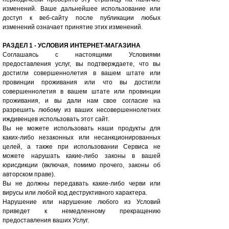
изменений. Ваше дальнейшее использование или
доступ к веб-сайту после публикации любых
изменений означает принятие этих изменений.
РАЗДЕЛ 1 - УСЛОВИЯ ИНТЕРНЕТ-МАГАЗИНА
Соглашаясь с настоящими Условиями
предоставления услуг, вы подтверждаете, что вы
достигли совершеннолетия в вашем штате или
провинции проживания или что вы достигли
совершеннолетия в вашем штате или провинции
проживания, и вы дали нам свое согласие на
разрешить любому из ваших несовершеннолетних
иждивенцев использовать этот сайт.
Вы не можете использовать наши продукты для
каких-либо незаконных или несанкционированных
целей, а также при использовании Сервиса не
можете нарушать какие-либо законы в вашей
юрисдикции (включая, помимо прочего, законы об
авторском праве).
Вы не должны передавать какие-либо черви или
вирусы или любой код деструктивного характера.
Нарушение или нарушение любого из Условий
приведет к немедленному прекращению
предоставления ваших Услуг.