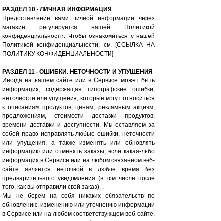
РАЗДЕЛ 10 - ЛИЧНАЯ ИНФОРМАЦИЯ
Предоставление вами личной информации через
магазин регулируется нашей Политикой
конфиденциальности. Чтобы ознакомиться с нашей
Политикой конфиденциальности, см. [ССЫЛКА НА
ПОЛИТИКУ КОНФИДЕНЦИАЛЬНОСТИ]
РАЗДЕЛ 11 - ОШИБКИ, НЕТОЧНОСТИ И УПУЩЕНИЯ
Иногда на нашем сайте или в Сервисе может быть
информация, содержащая типографские ошибки,
неточности или упущения, которые могут относиться
к описаниям продуктов, ценам, рекламным акциям,
предложениям, стоимости доставки продуктов,
времени доставки и доступности. Мы оставляем за
собой право исправлять любые ошибки, неточности
или упущения, а также изменять или обновлять
информацию или отменять заказы, если какая-либо
информация в Сервисе или на любом связанном веб-
сайте является неточной в любое время без
предварительного уведомления (в том числе после
того, как вы отправили свой заказ). .
Мы не берем на себя никаких обязательств по
обновлению, изменению или уточнению информации
в Сервисе или на любом соответствующем веб-сайте,