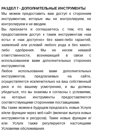
РАЗДЕЛ 7 - ДОПОЛНИТЕЛЬНЫЕ ИНСТРУМЕНТЫ
Мы можем предоставить вам доступ к сторонним
инструментам, которые мы не контролируем, не
контролируем и не вводим.
Вы признаете и соглашаетесь с тем, что мы
предоставляем доступ к таким инструментам «как
есть» и «как доступно» без каких-либо гарантий,
заявлений или условий любого рода и без какого-
либо одобрения. Мы не несем никакой
ответственности, возникающей в связи с
использованием вами дополнительных сторонних
инструментов.
Любое использование вами дополнительных
инструментов, предлагаемых на сайте,
осуществляется исключительно на ваш собственный
риск и по вашему усмотрению, и вы должны
убедиться, что вы знакомы и согласны с условиями,
на которых инструменты предоставляются
соответствующими сторонними поставщиками.
Мы также можем в будущем предлагать новые Услуги
и/или функции через веб-сайт (включая выпуск новых
инструментов и ресурсов). Такие новые функции и/
или Услуги также регулируются настоящими
Условиями обслуживания.