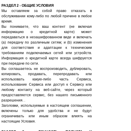
РАЗДЕЛ 2 - ОБЩИЕ УСЛОВИЯ
Мы оставляем за собой право отказать в
обслуживании кому-либо по любой причине в любое
время.
Вы понимаете, что ваш контент (не включая
информацию о кредитной карте) может
передаваться в незашифрованном виде и включать
(а) передачу по различным сетям; и (b) изменения
для соответствия и адаптации к техническим
требованиям подключаемых сетей или устройств.
Информация о кредитной карте всегда шифруется
при передаче по сети.
Вы соглашаетесь не воспроизводить, дублировать,
копировать, продавать, перепродавать или
использовать какую-либо часть Сервиса,
использование Сервиса или доступ к Сервису или
любому контакту на веб-сайте, через который
предоставляется сервис, без нашего письменного
разрешения. .
Заголовки, используемые в настоящем соглашении,
включены только для удобства и не будут
ограничивать или иным образом влиять на
настоящие Условия.