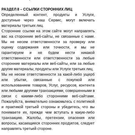
РАЗДЕЛ 8 – ССЫЛКИ СТОРОННИХ ЛИЦ
Определенный контент, продукты и Услуги,
доступные через наш Сервис, могут включать
материалы третьих лиц.
Сторонние ссылки на этом сайте могут направлять
вас на сторонние веб-сайты, не связанные с нами.
Мы не несем ответственности за проверку или
оценку содержания или точности, и мы не
гарантируем и не будем нести никакой
ответственности или ответственности за любые
сторонние материалы или веб-сайты, или за любые
другие материалы, продукты или Услуги третьих лиц.
Мы не несем ответственности за какой-либо ущерб
или убытки, связанные с покупкой или
использованием товаров, Услуг, ресурсов, контента
или любыми другими транзакциями, совершенными в
связи с какими-либо сторонними веб-сайтами.
Пожалуйста, внимательно ознакомьтесь с политикой
и практикой третьей стороны и убедитесь, что вы
понимаете их, прежде чем вступать в какую-либо
транзакцию. Жалобы, претензии, опасения или
вопросы, касающиеся сторонних продуктов, следует
направлять третьей стороне.