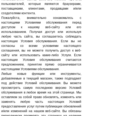
пользователей, которые являются браузерами,
поставщиками, клиентами, продавцами и/или
создателями контента.
Пожалуйста, внимательно ознакомьтесь с
настоящими Условиями обслуживания перед
доступом к нашему веб-сайту или его
использованием. Получая доступ или используя
любую часть сайта, вы соглашаетесь соблюдать
настоящие Условия обслуживания. Если вы не
согласны со всеми условиями настоящего
соглашения, вы не можете получить доступ к веб-
сайту или использовать какие-либо Услуги. Если
настоящие Условия обслуживания считаются
предложением, принятие прямо ограничивается
настоящими Условиями обслуживания.
Любые новые функции или инструменты,
добавляемые в текущий магазин, также подпадают
под действие Условий обслуживания. Вы можете
просмотреть самую последнюю версию Условий
обслуживания в любое время на этой странице. Мы
оставляем за собой право обновлять, изменять или
заменять любую часть настоящих Условий
предоставления услуг путем публикации обновлений
и/или изменений на нашем веб-сайте. Вы обязаны
периодически проверять эту страницу на наличие