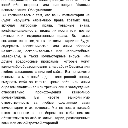
какой-либо стороны или настоящие Условия
использования. Обслуживание.
Вы соглашаетесь с тем, что ваши комментарии не
будут нарушать какие-либо права третьих лиц,
включая авторские права, товарные знаки,
конфиденциальность, права личности или другие
личные или имущественные права. Вы также
соглашаетесь с тем, что ваши комментарии не будут
содержать клеветнические или иным образом
незаконные, оскорбительные или непристойные
материалы, а также компьютерные вирусы или
другие вредоносные программы, которые могут
каким-либо образом повлиять на работу Сервиса или
любого связанного с ним веб-сайта. Вы не можете
использовать ложный адрес электронной почты,
выдавать себя за кого-то, кроме себя, или иным
образом вводить нас или третьих лиц в заблуждение
относительно происхождения каких-либо
комментариев. Вы несете единоличную
ответственность за любые сделанные вами
комментарии и их точность. Мы не несем никакой
ответственности и не берем на себя никаких
обязательств за любые комментарии, размещенные
вами или любой третьей стороной.