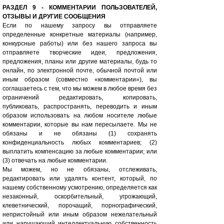
РАЗДЕЛ 9 - КОММЕНТАРИИ ПОЛЬЗОВАТЕЛЕЙ,
ОТЗЫВЫ И ДРУГИЕ СООБЩЕНИЯ
Если по нашему запросу вы отправляете
определенные конкретные материалы (например,
конкурсные работы) или без нашего запроса вы
отправляете творческие идеи, предложения,
предложения, планы или другие материалы, будь то
онлайн, по электронной почте, обычной почтой или
иным образом (совместно «комментарии»), вы
соглашаетесь с тем, что мы можем в любое время без
ограничений редактировать, копировать,
публиковать, распространять, переводить и иным
образом использовать на любом носителе любые
комментарии, которые вы нам пересылаете. Мы не
обязаны и не обязаны (1) сохранять
конфиденциальность любых комментариев; (2)
выплатить компенсацию за любые комментарии; или
(3) отвечать на любые комментарии.
Мы можем, но не обязаны, отслеживать,
редактировать или удалять контент, который, по
нашему собственному усмотрению, определяется как
незаконный, оскорбительный, угрожающий,
клеветнический, порочащий, порнографический,
непристойный или иным образом нежелательный
или нарушающий интеллектуальную собственность