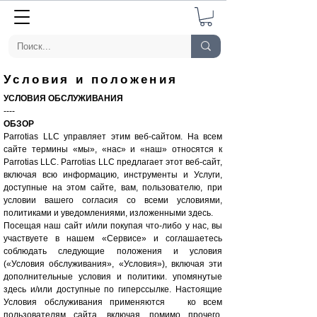
Условия и положения
УСЛОВИЯ ОБСЛУЖИВАНИЯ
----
ОБЗОР
Parrotias LLC управляет этим веб-сайтом. На всем
сайте термины «мы», «нас» и «наш» относятся к
Parrotias LLC. Parrotias LLC предлагает этот веб-сайт,
включая всю информацию, инструменты и Услуги,
доступные на этом сайте, вам, пользователю, при
условии вашего согласия со всеми условиями,
политиками и уведомлениями, изложенными здесь.
Посещая наш сайт и/или покупая что-либо у нас, вы
участвуете в нашем «Сервисе» и соглашаетесь
соблюдать следующие положения и условия
(«Условия обслуживания», «Условия»), включая эти
дополнительные условия и политики. упомянутые
здесь и/или доступные по гиперссылке. Настоящие
Условия обслуживания применяются ко всем
пользователям сайта, включая, помимо прочего,