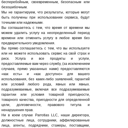
бесперебойным, своевременным, безопасным или
безошибочным.
Мы не гарантируем, что результаты, которые могут
быть получены при использовании сервиса, будут
точными или надежными.
Вы соглашаетесь с тем, что время от времени мы
можем удалить услугу на неопределенный период
времени или отменить услугу в любое время без
предварительного уведомления.
Вы прямо соглашаетесь с тем, что вы используете
или не можете использовать сервис на свой страх и
риск. Услуга и все продукты и услуги,
предоставляемые вам через службу, (за исключением
случаев, прямо указанных нами) предоставляются
«как есть» и «как доступно» для вашего
использования, без каких-либо заявлений, гарантий
или условий любого рода, явных или явных.
подразумеваемые, включая все подразумеваемые
гарантии или условия товарной пригодности,
товарного качества, пригодности для определенной
цели, долговечности, правового титула и
ненарушения прав.
Ни в коем случае Parrotias LLC, наши директора,
должностные лица, сотрудники, аффилированные
лица, агенты, подрядчики, стажеры, поставщики,