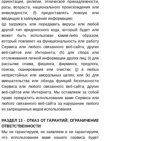
ориентации, религии, этнической принадлежности,
расы, возраста, национального происхождения или
инвалидности; (f) предоставлять ложную или
вводящую в заблуждение информацию;
(g) загружать или передавать вирусы или любой
другой тип вредоносного кода, который будет или
может быть использован каким-либо образом,
который повлияет на функциональность или работу
Сервиса или любого связанного веб-сайта, других
веб-сайтов или Интернета; (h) для сбора или
отслеживания личной информации других лиц; (i) для
рассылки спама, фишинга, фарминга, предлога,
поиска, сканирования или очистки; (j) в любых
непристойных или аморальных целях; или (k) для
вмешательства или обхода функций безопасности
Сервиса или любого связанного веб-сайта, других
веб-сайтов или Интернета. Мы оставляем за собой
право прекратить использование вами Сервиса или
любого связанного веб-сайта за нарушение любого
из запрещенных видов использования.
РАЗДЕЛ 13 - ОТКАЗ ОТ ГАРАНТИЙ; ОГРАНИЧЕНИЕ
ОТВЕТСТВЕННОСТИ
Мы не гарантируем, не заявляем и не гарантируем,
что использование вами нашего сервиса будет