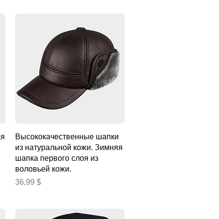
Быстрый просмотр
ая
Высококачественные шапки
из натуральной кожи. Зимняя
шапка первого слоя из
воловьей кожи.
Цена
36,99 $