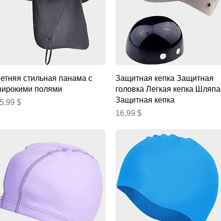
Быстрый просмотр
Быстрый просмотр
етняя стильная панама с
Защитная кепка Защитная
ирокими полями
головка Легкая кепка Шляпа
Защитная кепка
ена
5,99 $
Цена
16,99 $