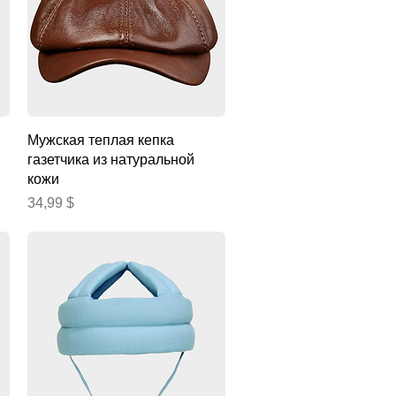
Быстрый просмотр
Мужская теплая кепка
газетчика из натуральной
кожи
Цена
34,99 $