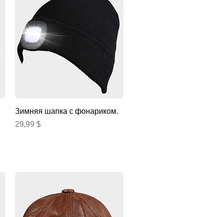
Быстрый просмотр
Зимняя шапка с фонариком.
Цена
29,99 $