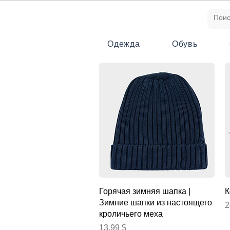
Одежда
Обувь
Быстрый просмотр
Горячая зимняя шапка |
К
Зимние шапки из настоящего
Ц
2
кроличьего меха
Цена
13,99 $