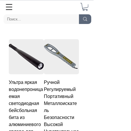
Ультра яркая
Ручной
водонепроница
Регулируемый
емая
Портативный
светодиодная
Металлоискате
бейсбольная
ль
бита из
Безопасности
алюминиевого
Высокой