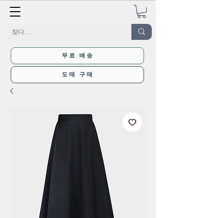
무료 배송
도매 구매