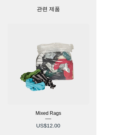
착되어 있습니다. 방화문은 방화 등급의 벽
과 칸막이에 전략적으로 설치되어 화재를
관련 제품
구획하고 안전한 대피 경로를 만드는 장벽
역할을 합니다. 일반적으로 화재 비상 시
닫혀진 상태를 유지하여 화재를 억제하고
탑승자를 보호하는 데 도움이 되는 자동 폐
쇄 메커니즘 또는 자석 홀더가 특징입니다.
방화문은 건물 안전, 규제 표준 충족, 주거,
​​상업, 산업 환경의 전반적인 화재 예방 조
치 강화에 중요한 역할을 합니다.
Mixed Rags
가격
US$12.00