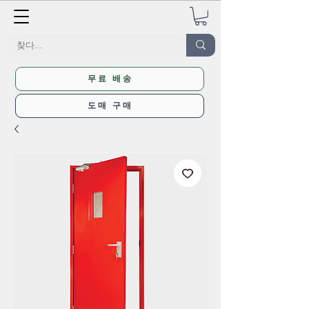
무료 배송
도매 구매