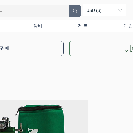
USD ($)
장비
제복
개인
 구매