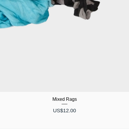
Mixed Rags
가격
US$12.00