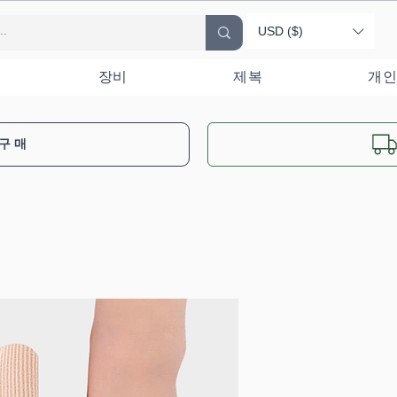
USD ($)
장비
제복
개인
 구매