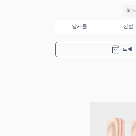
남자들
신발
도매