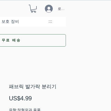
로그인
 보호 장비
:::
무료 배송
패브릭 발가락 분리기
가
US$4.99
격
유형:정형외과 용품